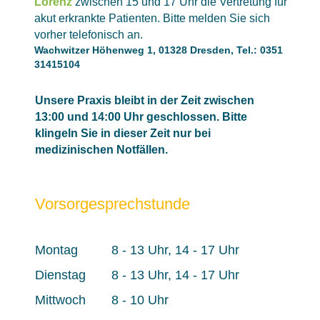
Lorenz
zwischen 15 und 17 Uhr die Vertretung für
akut erkrankte Patienten. Bitte melden Sie sich
vorher telefonisch an.
Wachwitzer Höhenweg 1, 01328 Dresden, Tel.:
0351
31415104
Unsere Praxis bleibt in der Zeit zwischen
13:00 und 14:00 Uhr geschlossen. Bitte
klingeln Sie in dieser Zeit nur bei
medizinischen Notfällen.
Vorsorgesprechstunde
Montag
8 - 13 Uhr, 14 - 17 Uhr
Dienstag
8 - 13 Uhr, 14 - 17 Uhr
Mittwoch
8 - 10 Uhr