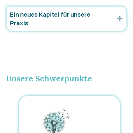
Ein neues Kapitel für unsere
Exp
Praxis
Unsere Schwerpunkte